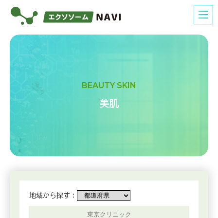
BEAUTY SKIN
美肌
地域から探す：