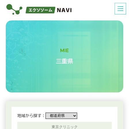
MIE
三重県
地域から探す：