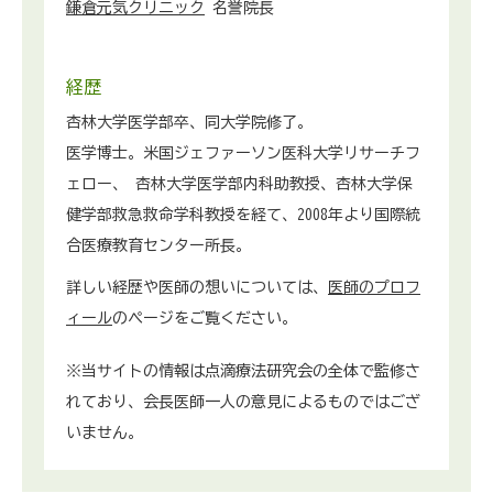
鎌倉元気クリニック
名誉院長
経歴
杏林大学医学部卒、同大学院修了。
医学博士。米国ジェファーソン医科大学リサーチフ
ェロー、 杏林大学医学部内科助教授、杏林大学保
健学部救急救命学科教授を経て、2008年より国際統
合医療教育センター所長。
詳しい経歴や医師の想いについては、
医師のプロフ
ィール
のページをご覧ください。
※当サイトの情報は点滴療法研究会の全体で監修さ
れており、会長医師一人の意見によるものではござ
いません。