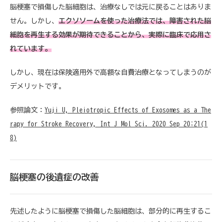
脳梗塞で損傷した脳細胞は、治療なしでは元に戻ることはありま
せん。しかし、
エクソソームを使った治療法では、障害された脳
細胞を再生する効果が期待できることから、実際に臨床で応用さ
れています。
しかし、現在は保険適用外で高額な自費治療となってしまうのが
デメリットです。
参照論文：
Yuji U, Pleiotropic Effects of Exosomes as a The
rapy for Stroke Recovery, Int J Mol Sci. 2020 Sep 20;21(1
8)
脳梗塞の後遺症の改善
先述したように脳梗塞で損傷した脳細胞は、部分的に再生するこ