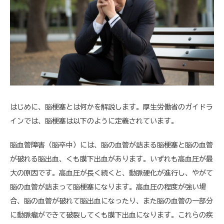
はじめに、脳梗塞とは何かを解説します。厚生労働省のガイドラ
インでは、脳梗塞は以下のように定義されています。
脳血管障害（脳卒中）には、脳の血管が詰まる脳梗塞と脳の血管
が破れる脳出血、くも膜下出血があります。いずれも高血圧が最
大の原因です。高血圧が長く続くと、動脈硬化が進行し、やがて
脳の血管が詰まって脳梗塞になります。高血圧の程度が強い場
合、脳の血管が破れて脳出血になったり、また脳の血管の一部分
に動脈瘤ができて破裂してくも膜下出血になります。これらの疾