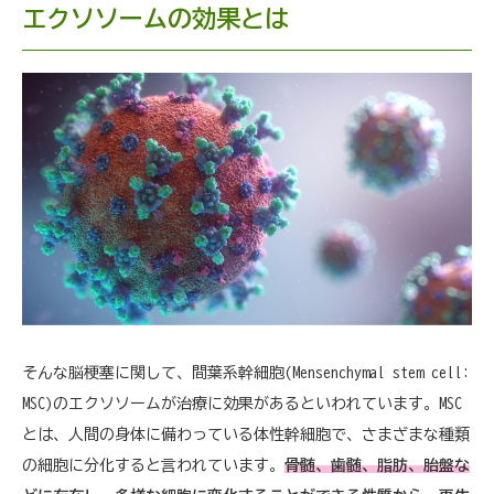
エクソソームの効果とは
そんな脳梗塞に関して、間葉系幹細胞(Mensenchymal stem cell:
MSC)のエクソソームが治療に効果があるといわれています。MSC
とは、人間の身体に備わっている体性幹細胞で、さまざまな種類
の細胞に分化すると言われています。
骨髄、歯髄、脂肪、胎盤な