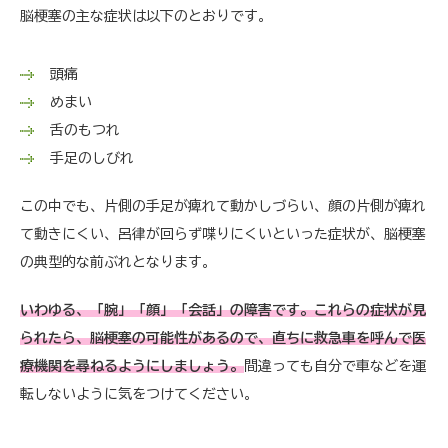
脳梗塞の主な症状は以下のとおりです。
頭痛
めまい
舌のもつれ
手足のしびれ
この中でも、片側の手足が痺れて動かしづらい、顔の片側が痺れ
て動きにくい、呂律が回らず喋りにくいといった症状が、脳梗塞
の典型的な前ぶれとなります。
いわゆる、「腕」「顔」「会話」の障害です。これらの症状が見
られたら、脳梗塞の可能性があるので、直ちに救急車を呼んで医
療機関を尋ねるようにしましょう。
間違っても自分で車などを運
転しないように気をつけてください。