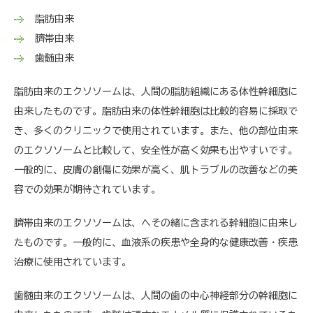
脂肪由来
臍帯由来
歯髄由来
脂肪由来のエクソソームは、人間の脂肪組織にある体性幹細胞に
由来したものです。脂肪由来の体性幹細胞は比較的容易に採取で
き、多くのクリニックで使用されています。また、他の部位由来
のエクソソームと比較して、安全性が高く効果も出やすいです。
一般的に、皮膚の創傷に効果が高く、肌トラブルの改善などの美
容での効果が期待されています。
臍帯由来のエクソソームは、へその緒に含まれる幹細胞に由来し
たものです。一般的に、血液系の疾患や全身的な健康改善・疾患
治療に使用されています。
歯髄由来のエクソソームは、人間の歯の中心神経部分の幹細胞に