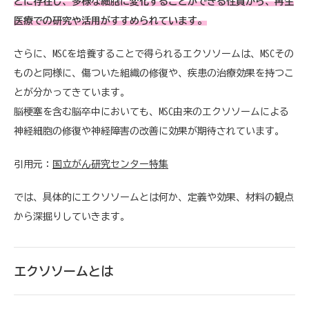
どに存在し、多様な細胞に変化することができる性質から、再生
医療での研究や活用がすすめられています。
さらに、MSCを培養することで得られるエクソソームは、MSCその
ものと同様に、傷ついた組織の修復や、疾患の治療効果を持つこ
とが分かってきています。
脳梗塞を含む脳卒中においても、MSC由来のエクソソームによる
神経細胞の修復や神経障害の改善に効果が期待されています。
引用元：
国立がん研究センター特集
では、具体的にエクソソームとは何か、定義や効果、材料の観点
から深掘りしていきます。
エクソソームとは