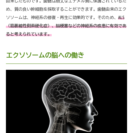
由来したものです。歯髄は頑丈なエナメル質に保護されているた
め、質の良い幹細胞を採取することができます。歯髄由来のエク
ソソームは、神経系の修復・再生に効果的です。そのため、
ALS
（筋萎縮性側索硬化症）、脳梗塞などの神経系の疾患に有効であ
ると考えられています。
エクソソームの脳への働き