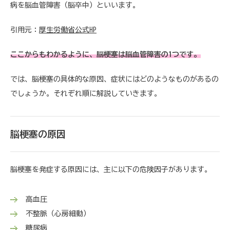
病を脳血管障害（脳卒中）といいます。
引用元：
厚生労働省公式HP
ここからもわかるように、脳梗塞は脳血管障害の1つです。
では、脳梗塞の具体的な原因、症状にはどのようなものがあるの
でしょうか。それぞれ順に解説していきます。
脳梗塞の原因
脳梗塞を発症する原因には、主に以下の危険因子があります。
高血圧
不整脈（心房細動）
糖尿病