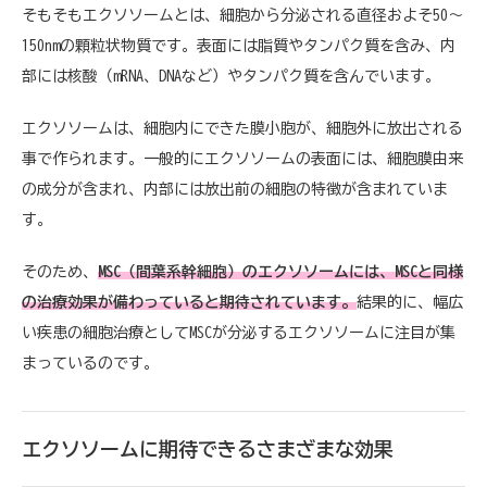
そもそもエクソソームとは、細胞から分泌される直径およそ50〜
150nmの顆粒状物質です。表面には脂質やタンパク質を含み、内
部には核酸（mRNA、DNAなど）やタンパク質を含んでいます。
エクソソームは、細胞内にできた膜小胞が、細胞外に放出される
事で作られます。一般的にエクソソームの表面には、細胞膜由来
の成分が含まれ、内部には放出前の細胞の特徴が含まれていま
す。
そのため、
MSC（間葉系幹細胞）のエクソソームには、MSCと同様
の治療効果が備わっていると期待されています。
結果的に、幅広
い疾患の細胞治療としてMSCが分泌するエクソソームに注目が集
まっているのです。
エクソソームに期待できるさまざまな効果