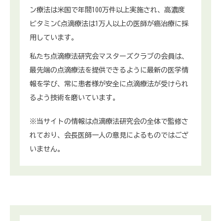
ン療法は米国で年間100万件以上実施され、高濃度
ビタミンC点滴療法は1万人以上の医師が癌治療に採
用しています。
私たち点滴療法研究会マスターズクラブの会員は、
最先端の点滴療法を提供できるように最新の医学情
報を学び、常に患者様が安全に点滴療法が受けられ
るよう技術を磨いています。
※当サイトの情報は点滴療法研究会の全体で監修さ
れており、会長医師一人の意見によるものではござ
いません。