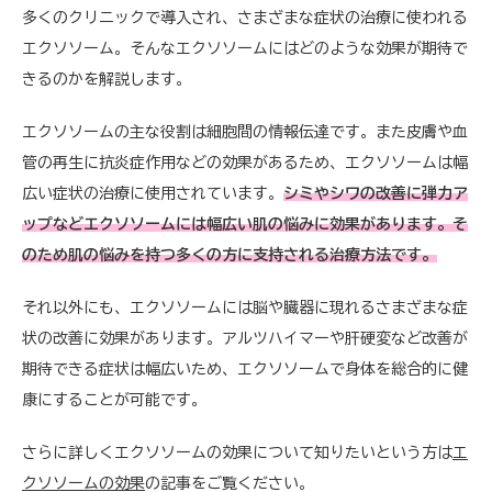
多くのクリニックで導入され、さまざまな症状の治療に使われる
エクソソーム。そんなエクソソームにはどのような効果が期待で
きるのかを解説します。
エクソソームの主な役割は細胞間の情報伝達です。また皮膚や血
管の再生に抗炎症作用などの効果があるため、エクソソームは幅
広い症状の治療に使用されています。
シミやシワの改善に弾力ア
ップなどエクソソームには幅広い肌の悩みに効果があります。そ
のため肌の悩みを持つ多くの方に支持される治療方法です。
それ以外にも、エクソソームには脳や臓器に現れるさまざまな症
状の改善に効果があります。アルツハイマーや肝硬変など改善が
期待できる症状は幅広いため、エクソソームで身体を総合的に健
康にすることが可能です。
さらに詳しくエクソソームの効果について知りたいという方は
エ
クソソームの効果
の記事をご覧ください。