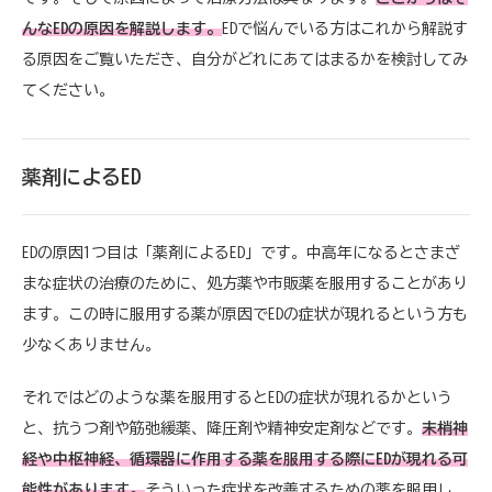
んなEDの原因を解説します。
EDで悩んでいる方はこれから解説す
る原因をご覧いただき、自分がどれにあてはまるかを検討してみ
てください。
薬剤によるED
EDの原因1つ目は「薬剤によるED」です。中高年になるとさまざ
まな症状の治療のために、処方薬や市販薬を服用することがあり
ます。この時に服用する薬が原因でEDの症状が現れるという方も
少なくありません。
それではどのような薬を服用するとEDの症状が現れるかという
と、抗うつ剤や筋弛緩薬、降圧剤や精神安定剤などです。
末梢神
経や中枢神経、循環器に作用する薬を服用する際にEDが現れる可
能性があります。
そういった症状を改善するための薬を服用し、