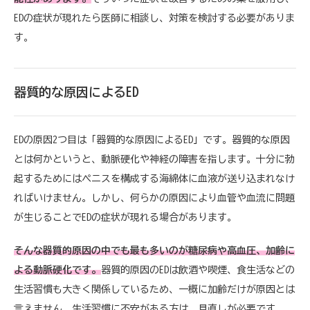
EDの症状が現れたら医師に相談し、対策を検討する必要がありま
す。
器質的な原因によるED
EDの原因2つ目は「器質的な原因によるED」です。器質的な原因
とは何かというと、動脈硬化や神経の障害を指します。十分に勃
起するためにはペニスを構成する海綿体に血液が送り込まれなけ
ればいけません。しかし、何らかの原因により血管や血流に問題
が生じることでEDの症状が現れる場合があります。
そんな器質的原因の中でも最も多いのが糖尿病や高血圧、加齢に
よる動脈硬化です。
器質的原因のEDは飲酒や喫煙、食生活などの
生活習慣も大きく関係しているため、一概に加齢だけが原因とは
言えません。生活習慣に不安がある方は、見直しが必要です。