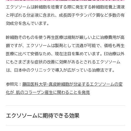
エクソソームは幹細胞を培養する際に発生する幹細胞培養上清液
と呼ばれる分泌液に含まれ、成長因子やタンパク質など多数の有
効成分を含んでいます。
幹細胞そのものを使う再生医療は規制が厳しい上に治療費用が高
額ですが、エクソソームは製剤として流通が可能で、価格も再生
医療に比べて安価なため、現在注目を集めています。ED治療以外
にもさまざまな症状の改善に効果があるとされるエクソソーム
は、日本中のクリニックで導入が広がっている治療法です。
参照元：
藤田医科大学-真皮幹細胞が分泌するエクソソームの変
化が 肌のコラーゲン産生に関わることを発見
エクソソームに期待できる効果