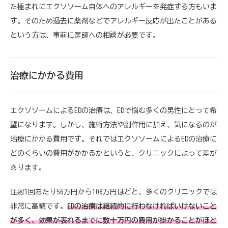
た極まれにエクソソーム自体へのアレルギーを発症する方もいま
す。そのため過去に薬剤などでアレルギー反応が出たことがある
という方は、事前に医師への相談が必要です。
治療にかかる費用
エクソソームによるEDの治療は、EDで悩む多くの男性にとって希
望になります。しかし、施術方法や副作用に加え、気になるのが
治療にかかる費用です。それではエクソソームによるEDの治療に
どのくらいの費用がかかるかというと、クリニックによって差が
あります。
注射1回あたり56万円から108万円ほどと、多くのクリニックでは
非常に高額です。
EDの治療は継続的に行わなければいけないこと
が多く、効果が表れるまでに数十万円の費用が掛かることがほと