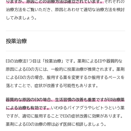
りますが、原因ごとの治療方法は確立されています。
それぞれの
治療方法をご覧いただき、原因とあわせて適切な治療方法を検討
してみましょう。
投薬治療
EDの治療法1つ目は「投薬治療」です。薬剤によるEDや器質的な
原因によるEDの方には、一般的に投薬治療が推奨されます。薬剤
によるEDの方の場合、服用する薬を変更するか服用するペースを
落とすことで、症状が改善する可能性もあります。
器質的な原因のEDの場合、生活習慣の改善も重要ですがED治療薬
による治療も有効です。
いわゆるバイアグラやレビトラという薬
ですが、適切に服用することでEDの症状改善に効果があります。
薬剤によるEDの治療の際は必ず医師に相談しましょう。