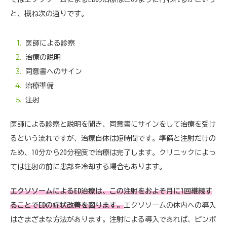
と、概ね次の通りです。
医師による診察
治療の説明
同意書へのサイン
治療準備
注射
医師による診察と説明を聞き、同意書にサインをして治療を受け
るという流れですが、治療自体は短時間です。準備と注射だけの
ため、10分から20分程度で治療は完了します。クリニックによっ
ては注射の前に患部を冷却する場合もあります。
エクソソームによるED治療は、この注射をおよそ月に1回継続す
ることでEDの症状改善を図ります。
エクソソームの体内への導入
はさまざまな方法があります。注射による導入であれば、ピンポ