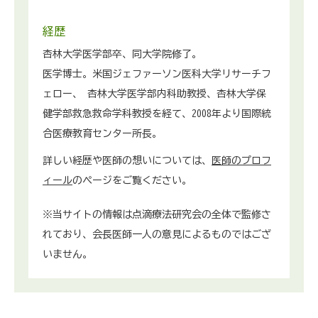
経歴
杏林大学医学部卒、同大学院修了。
医学博士。米国ジェファーソン医科大学リサーチフ
ェロー、 杏林大学医学部内科助教授、杏林大学保
健学部救急救命学科教授を経て、2008年より国際統
合医療教育センター所長。
詳しい経歴や医師の想いについては、
医師のプロフ
ィール
のページをご覧ください。
※当サイトの情報は点滴療法研究会の全体で監修さ
れており、会長医師一人の意見によるものではござ
いません。