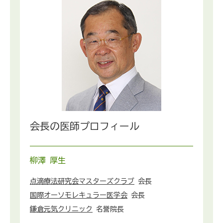
会長の医師プロフィール
柳澤 厚生
点滴療法研究会マスターズクラブ
会長
国際オーソモレキュラー医学会
会長
鎌倉元気クリニック
名誉院長