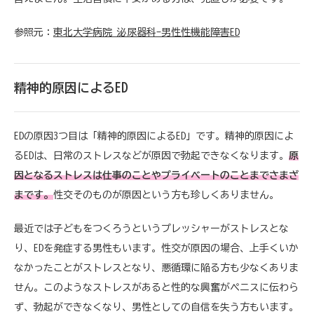
参照元：
東北大学病院 泌尿器科-男性性機能障害ED
精神的原因によるED
EDの原因3つ目は「精神的原因によるED」です。精神的原因によ
るEDは、日常のストレスなどが原因で勃起できなくなります。
原
因となるストレスは仕事のことやプライベートのことまでさまざ
まです。
性交そのものが原因という方も珍しくありません。
最近では子どもをつくろうというプレッシャーがストレスとな
り、EDを発症する男性もいます。性交が原因の場合、上手くいか
なかったことがストレスとなり、悪循環に陥る方も少なくありま
せん。このようなストレスがあると性的な興奮がペニスに伝わら
ず、勃起ができなくなり、男性としての自信を失う方もいます。