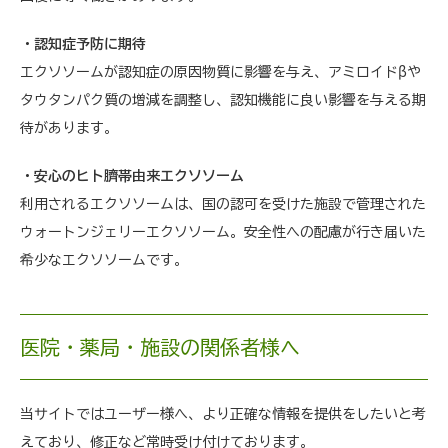
・認知症予防に期待
エクソソームが認知症の原因物質に影響を与え、アミロイドβや
タウタンパク質の増減を調整し、認知機能に良い影響を与える期
待があります。
・安心のヒト臍帯由来エクソソーム
利用されるエクソソームは、国の認可を受けた施設で管理された
ウォートンジェリーエクソソーム。安全性への配慮が行き届いた
希少なエクソソームです。
医院・薬局・施設の関係者様へ
当サイトではユーザー様へ、より正確な情報を提供をしたいと考
えており、修正など常時受け付けております。