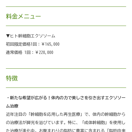
料金メニュー
▼ヒト幹細胞エクソソーム
初回限定価格1回：￥165,000
通常価格 1回：￥220,000
特徴
・新たな希望が広がる！体内の力で美しさを引き出すエクソソー
ム治療
近年注目の「幹細胞を応用した再生医療」で、体内の幹細胞から
の治療法が脚光を浴びています。特に、「成体幹細胞」を使用し
た治療が進化中。お腹まわりの脂肪に豊富に含まれる「脂肪由来