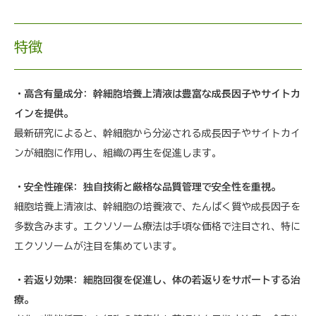
特徴
・高含有量成分: 幹細胞培養上清液は豊富な成長因子やサイトカ
インを提供。
最新研究によると、幹細胞から分泌される成長因子やサイトカイ
ンが細胞に作用し、組織の再生を促進します。
・安全性確保: 独自技術と厳格な品質管理で安全性を重視。
細胞培養上清液は、幹細胞の培養液で、たんぱく質や成長因子を
多数含みます。エクソソーム療法は手頃な価格で注目され、特に
エクソソームが注目を集めています。
・若返り効果: 細胞回復を促進し、体の若返りをサポートする治
療。