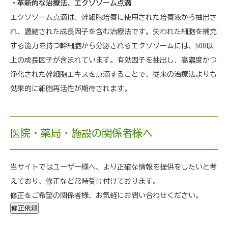
・革新的な治療法、エクソソーム点滴
エクソソーム点滴は、幹細胞培養に使用された培養液から抽出さ
れ、濃縮された成長因子を含む治療法です。失われた細胞を補充
する能力を持つ幹細胞から分泌されるエクソソームには、500以
上の成長因子が含まれています。有効因子を抽出し、高濃度かつ
浄化された幹細胞エキスを点滴することで、従来の治療法よりも
効果的に細胞再活性が期待されます。
医院・薬局・施設の関係者様へ
当サイトではユーザー様へ、より正確な情報を提供をしたいと考
えており、修正など常時受け付けております。
修正をご希望の関係者様、お気軽にお問い合わせください。
修正依頼